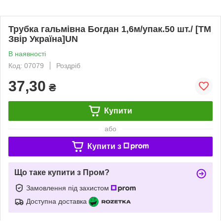
Трубка гальмівна Богдан 1,6м/упак.50 шт./ [ТМ
Звір Україна]UN
В наявності
Код: 07079
Роздріб
37,30
₴
Купити
або
Купити з
Що таке купити з Пром?
Замовлення під захистом
Доступна доставка