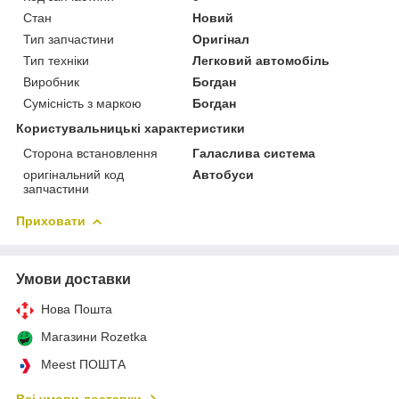
Стан
Новий
Тип запчастини
Оригінал
Тип техніки
Легковий автомобіль
Виробник
Богдан
Сумісність з маркою
Богдан
Користувальницькі характеристики
Сторона встановлення
Галаслива система
оригінальний код
Автобуси
запчастини
Приховати
Умови доставки
Нова Пошта
Магазини Rozetka
Meest ПОШТА