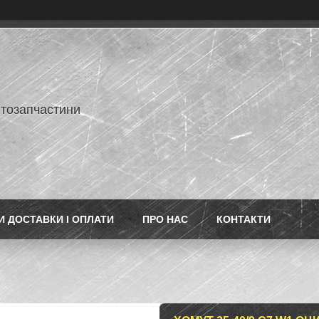
втозапчастини
 ДОСТАВКИ І ОПЛАТИ
ПРО НАС
КОНТАКТИ