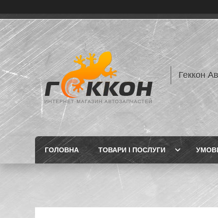
Геккон А
ГОЛОВНА
ТОВАРИ І ПОСЛУГИ
УМОВИ