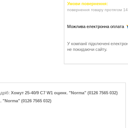
повернення товару протягом 14
У компанії підключені електро
не покидаючи сайту.
здріб:
Хомут 25-40/9 C7 W1 оцинк. "Norma" (0126 7565 032)
. "Norma" (0126 7565 032)