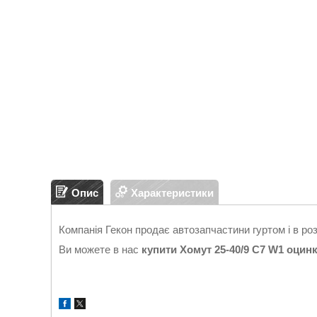
Опис
Характеристики
Компанія Гекон продає автозапчастини гуртом і в ро
Ви можете в нас
купити
Хомут 25-40/9 C7 W1 оцинк