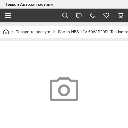
Геккон Автозапчастини
Товари та послуги
Лампа HB3 12V 60W P20D "Tes-lamps