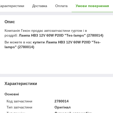
арактеристики
Доставка
Оплата
Умови повернення
Опис
Компанія Гекон продає автозапчастини гуртом і в
роздріб:
Лампа HB3 12V 60W P20D "Tes-lamps" (2780014)
Ви можете в нас
купити
Лампа HB3 12V 60W P20D "Tes-
lamps" (2780014)
Характеристики
Основні
Код запчастини
2780014
Тип запчастини
Оригінал