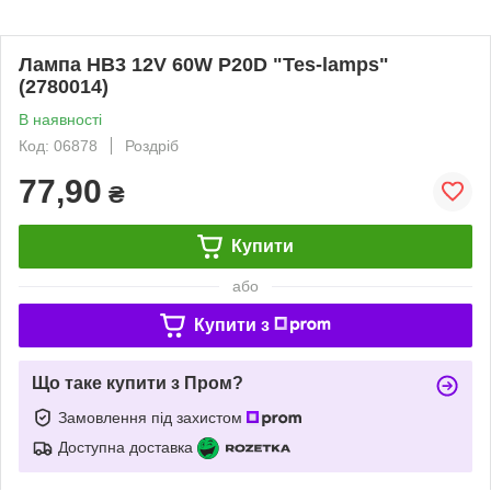
Лампа HB3 12V 60W P20D "Tes-lamps"
(2780014)
В наявності
Код: 06878
Роздріб
77,90
₴
Купити
або
Купити з
Що таке купити з Пром?
Замовлення під захистом
Доступна доставка