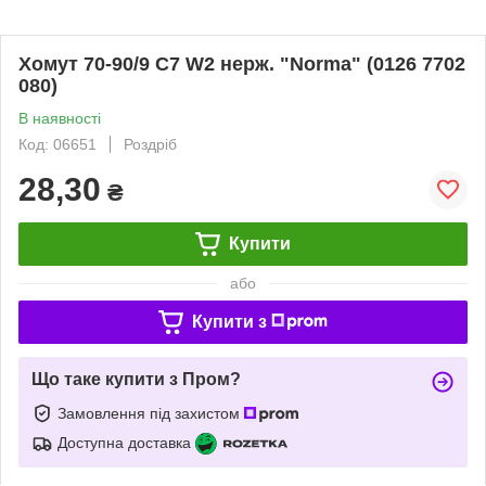
Хомут 70-90/9 C7 W2 нерж. "Norma" (0126 7702
080)
В наявності
Код: 06651
Роздріб
28,30
₴
Купити
або
Купити з
Що таке купити з Пром?
Замовлення під захистом
Доступна доставка