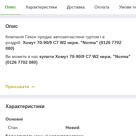
Опис
Характеристики
Доставка
Оплата
Умови п
Опис
Компанія Гекон продає автозапчастини гуртом і в
роздріб:
Хомут 70-90/9 C7 W2 нерж. "Norma" (0126 7702
080)
Ви можете в нас
купити
Хомут 70-90/9 C7 W2 нерж. "Norma"
(0126 7702 080)
Приховати
Характеристики
Основні
Стан
Новий