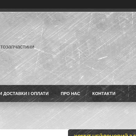
втозапчастини
 ДОСТАВКИ І ОПЛАТИ
ПРО НАС
КОНТАКТИ