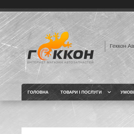
Геккон А
ГОЛОВНА
ТОВАРИ І ПОСЛУГИ
УМОВИ