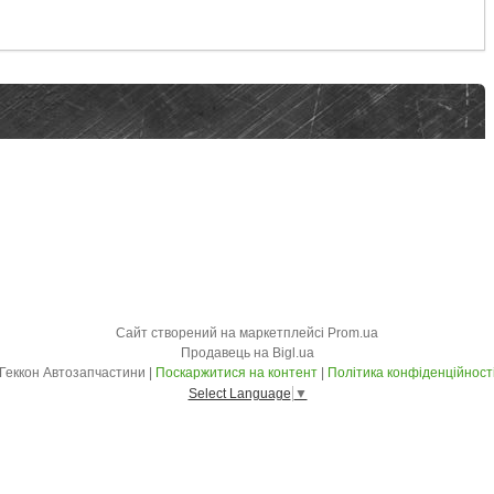
Сайт створений на маркетплейсі
Prom.ua
Продавець на Bigl.ua
Геккон Автозапчастини |
Поскаржитися на контент
|
Політика конфіденційност
Select Language
▼