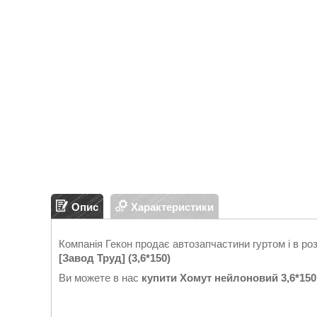
Опис
Характеристики
Компанія Гекон продає автозапчастини гуртом і в ро
[Завод Труд] (3,6*150)
Ви можете в нас
купити
Хомут нейлоновий 3,6*150 м