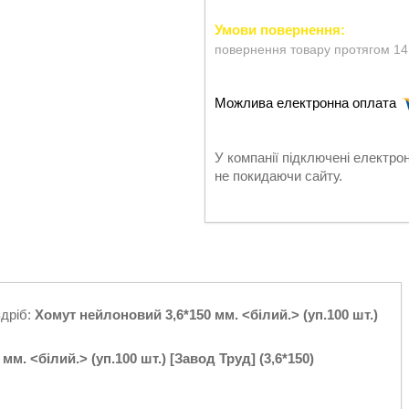
повернення товару протягом 14
У компанії підключені електро
не покидаючи сайту.
здріб:
Хомут нейлоновий 3,6*150 мм. <білий.> (уп.100 шт.)
м. <білий.> (уп.100 шт.) [Завод Труд] (3,6*150)