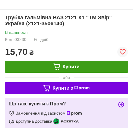
Трубка гальмівна ВАЗ 2121 К1 "ТМ Звір"
Україна (2121-3506140)
В наявності
Код: 03230
Роздріб
15,70
₴
Купити
або
Купити з
Що таке купити з Пром?
Замовлення під захистом
Доступна доставка