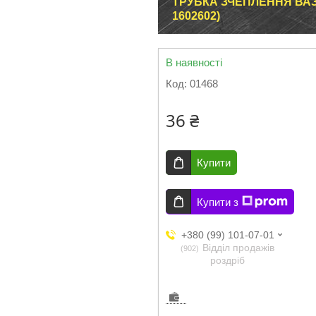
ТРУБКА ЗЧЕПЛЕННЯ ВАЗ 2
1602602)
В наявності
Код:
01468
36 ₴
Купити
Купити з
+380 (99) 101-07-01
Відділ продажів
902
роздріб