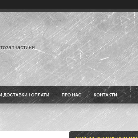
втозапчастини
 ДОСТАВКИ І ОПЛАТИ
ПРО НАС
КОНТАКТИ