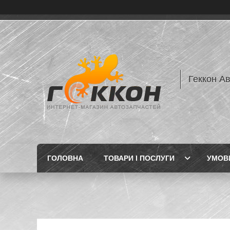
Геккон А
ГОЛОВНА
ТОВАРИ І ПОСЛУГИ
УМОВИ