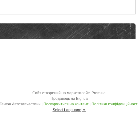
Сайт створений на маркетплейсі
Prom.ua
Продавець на Bigl.ua
Геккон Автозапчастини |
Поскаржитися на контент
|
Політика конфіденційност
Select Language
▼