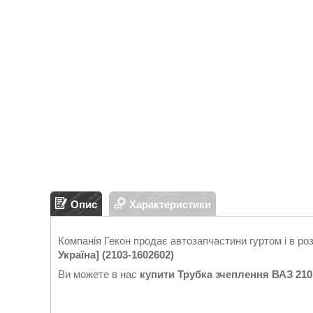
Опис
Характеристики
Компанія Гекон продає автозапчастини гуртом і в ро
Україна] (2103-1602602)
Ви можете в нас
купити
Трубка зчеплення ВАЗ 2101