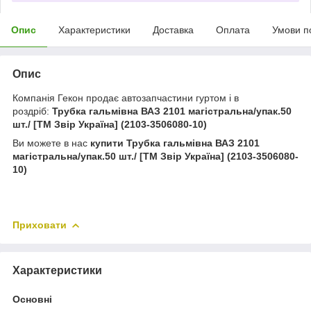
Опис
Характеристики
Доставка
Оплата
Умови п
Опис
Компанія Гекон продає автозапчастини гуртом і в
роздріб:
Трубка гальмівна ВАЗ 2101 магістральна/упак.50
шт./ [ТМ Звір Україна] (2103-3506080-10)
Ви можете в нас
купити
Трубка гальмівна ВАЗ 2101
магістральна/упак.50 шт./ [ТМ Звір Україна] (2103-3506080-
10)
Приховати
Характеристики
Основні