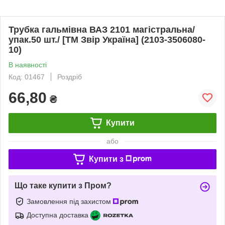
Трубка гальмівна ВАЗ 2101 магістральна/
упак.50 шт./ [ТМ Звір Україна] (2103-3506080-
10)
В наявності
Код: 01467
Роздріб
66,80
₴
Купити
або
Купити з
Що таке купити з Пром?
Замовлення під захистом
Доступна доставка