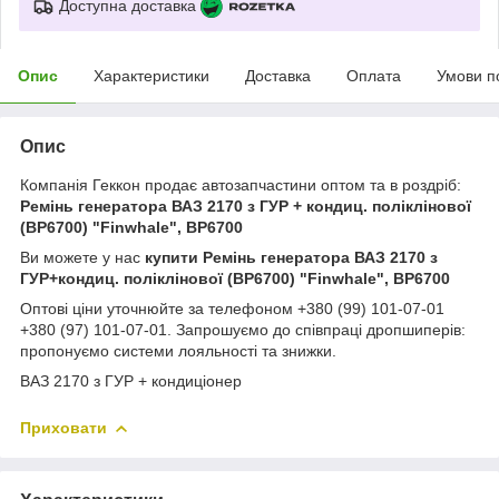
Доступна доставка
Опис
Характеристики
Доставка
Оплата
Умови п
Опис
Компанія Геккон продає автозапчастини оптом та в роздріб:
Ремінь генератора ВАЗ 2170 з ГУР + кондиц. поліклінової
(BP6700) "Finwhale", BP6700
Ви можете у нас
купити Ремінь генератора ВАЗ 2170 з
ГУР+кондиц. поліклінової (BP6700) "Finwhale", BP6700
Оптові ціни уточнюйте за телефоном +380 (99) 101-07-01
+380 (97) 101-07-01. Запрошуємо до співпраці дропшиперів:
пропонуємо системи лояльності та знижки.
ВАЗ 2170 з ГУР + кондиціонер
Приховати