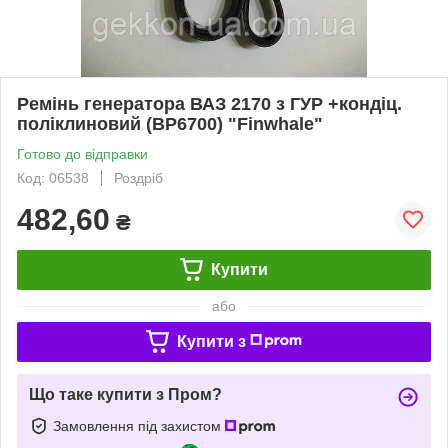
Ремінь генератора ВАЗ 2170 з ГУР +кондіц.
поліклиновий (BP6700) "Finwhale"
Готово до відправки
Код: 06538
Роздріб
482,60
₴
Купити
або
Купити з
Що таке купити з Пром?
Замовлення під захистом