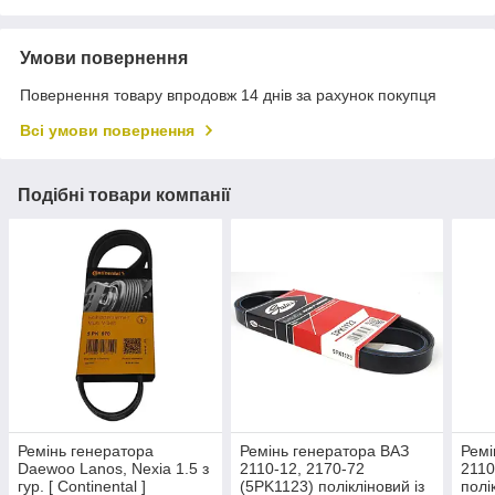
Умови повернення
Повернення товару впродовж 14 днів за рахунок покупця
Всі умови повернення
Подібні товари компанії
Ремінь генератора
Ремінь генератора ВАЗ
Ремі
Daewoo Lanos, Nexia 1.5 з
2110-12, 2170-72
2110
гур. [ Continental ]
(5PK1123) полікліновий із
полі