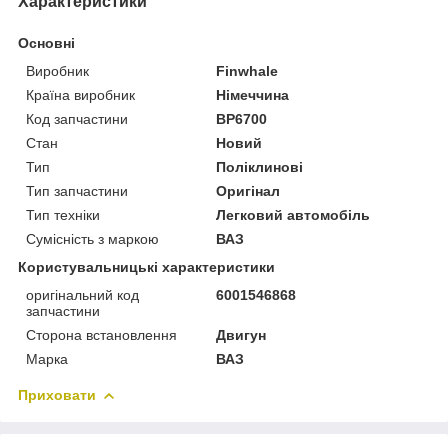
Характеристики
Основні
Виробник
Finwhale
Країна виробник
Німеччина
Код запчастини
BP6700
Стан
Новий
Тип
Поліклинові
Тип запчастини
Оригінал
Тип техніки
Легковий автомобіль
Сумісність з маркою
ВАЗ
Користувальницькі характеристики
оригінальний код
6001546868
запчастини
Сторона встановлення
Двигун
Марка
ВАЗ
Приховати