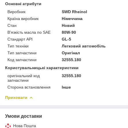
Основні атрибути
Виробник
SWD Rheinol
Країна виробник
Німеччина
Стан
Новий
В'язкість масла по SAE
80W-90
Стандарт API
GL-5
Тип техніки
Легковий автомобіль
Тип запчастини
Оригінал
Код запчастини
32555.180
Користувальницькі характеристики
оригінальний код
32555.180
запчастини
Сторона встановлення
Інше
Приховати
Умови доставки
Нова Пошта