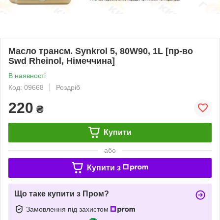
Масло трансм. Synkrol 5, 80W90, 1L [пр-во
Swd Rheinol, Німеччина]
В наявності
Код: 09668
Роздріб
220
₴
Купити
або
Купити з
Що таке купити з Пром?
Замовлення під захистом