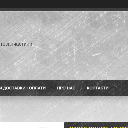
втозапчастини
 ДОСТАВКИ І ОПЛАТИ
ПРО НАС
КОНТАКТИ