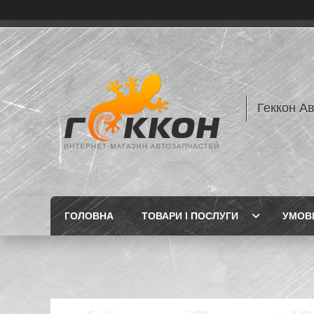
Геккон А
ГОЛОВНА
ТОВАРИ І ПОСЛУГИ
УМОВИ