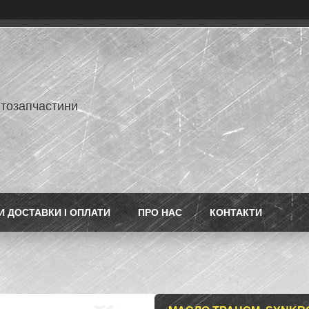
втозапчастини
 ДОСТАВКИ І ОПЛАТИ
ПРО НАС
КОНТАКТИ