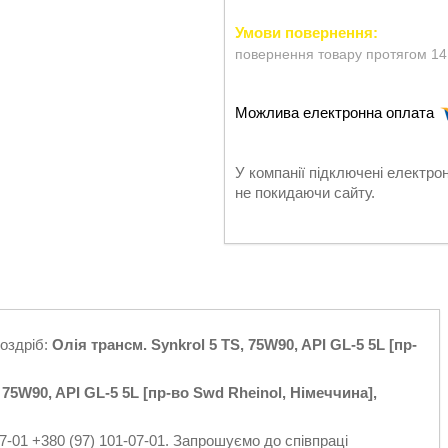
повернення товару протягом 14
У компанії підключені електро
не покидаючи сайту.
роздріб:
Олія трансм. Synkrol 5 TS, 75W90, API GL-5 5L [пр-
 75W90, API GL-5 5L [пр-во Swd Rheinol, Німеччина],
7-01 +380 (97) 101-07-01. Запрошуємо до співпраці