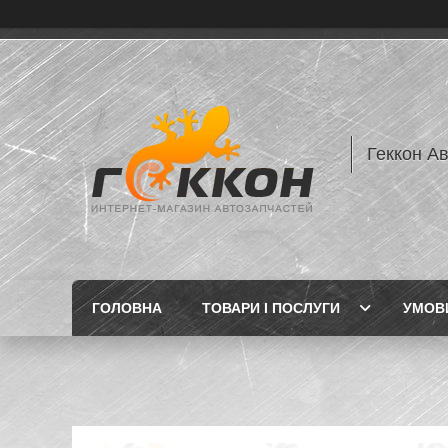
Геккон А
ГОЛОВНА
ТОВАРИ І ПОСЛУГИ
УМОВИ