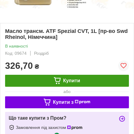
Масло трансм. ATF Spezial CVT, 1L [пр-во Swd
Rheinol, Німеччина]
В наявності
Код: 09674
Роздріб
326,70
₴
Купити
або
Купити з
Що таке купити з Пром?
Замовлення під захистом