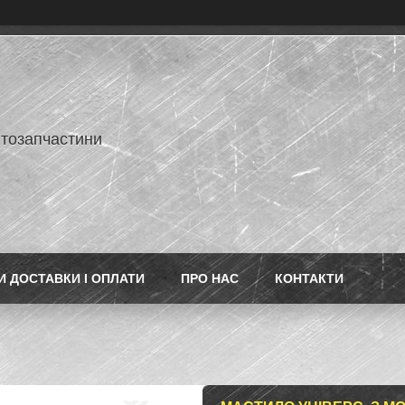
втозапчастини
 ДОСТАВКИ І ОПЛАТИ
ПРО НАС
КОНТАКТИ