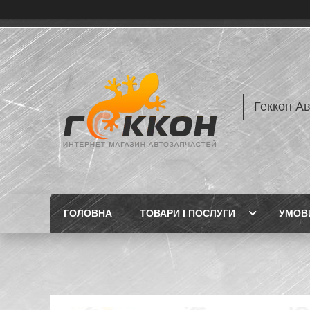
Геккон А
ГОЛОВНА
ТОВАРИ І ПОСЛУГИ
УМОВИ