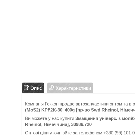
Опис
Характеристики
Компанія Геккон продає автозапчастини оптом та в 
(MoS2) KPF2K-30, 400g [пр-во Swd Rheinol, Німечч
Ви можете у нас купити
Змащення універс. з моліб
Rheinol, Німеччина], 30986.720
Оптові ціни уточнюйте за телефоном +380 (99) 101-0