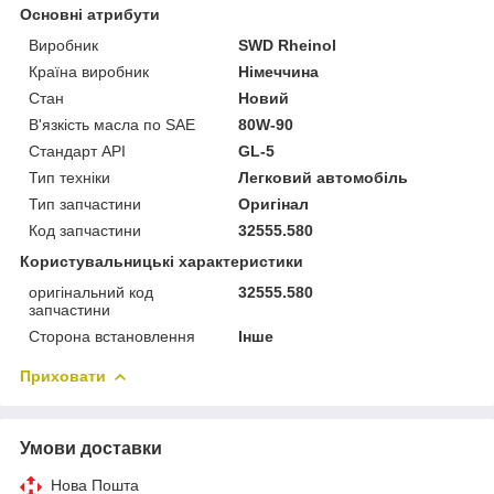
Основні атрибути
Виробник
SWD Rheinol
Країна виробник
Німеччина
Стан
Новий
В'язкість масла по SAE
80W-90
Стандарт API
GL-5
Тип техніки
Легковий автомобіль
Тип запчастини
Оригінал
Код запчастини
32555.580
Користувальницькі характеристики
оригінальний код
32555.580
запчастини
Сторона встановлення
Інше
Приховати
Умови доставки
Нова Пошта