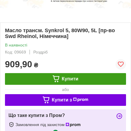
Масло трансм. Synkrol 5, 80W90, 5L [пр-во
Swd Rheinol, Німеччина]
В наявності
Код: 09669
Роздріб
909,90
₴
Купити
або
Купити з
Що таке купити з Пром?
Замовлення під захистом