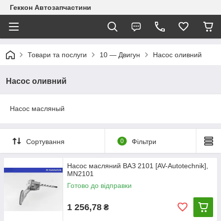
Геккон Автозапчастини
Товари та послуги
10 — Двигун
Насос оливний
Насос оливний
Насос масляный
Сортування
0
Фільтри
Насос масляний ВАЗ 2101 [AV-Autotechnik],
MN2101
Готово до відправки
1 256,78
₴