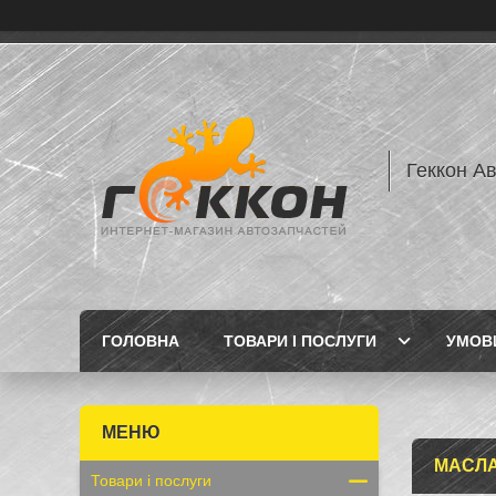
Геккон А
ГОЛОВНА
ТОВАРИ І ПОСЛУГИ
УМОВИ
МАСЛА
Товари і послуги