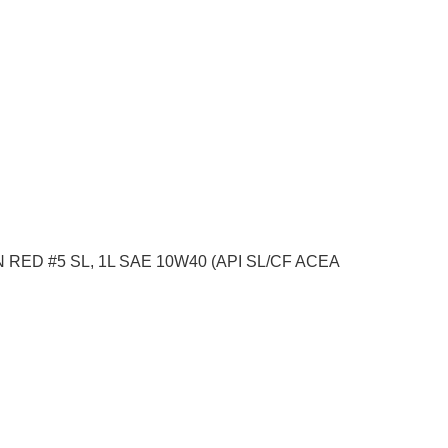
N RED #5 SL, 1L SAE 10W40 (API SL/CF ACEA