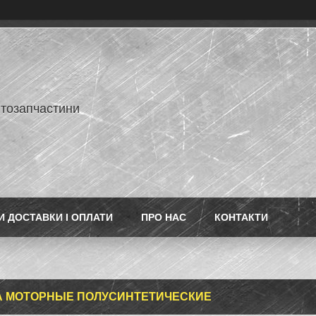
втозапчастини
 ДОСТАВКИ І ОПЛАТИ
ПРО НАС
КОНТАКТИ
 МОТОРНЫЕ ПОЛУСИНТЕТИЧЕСКИЕ