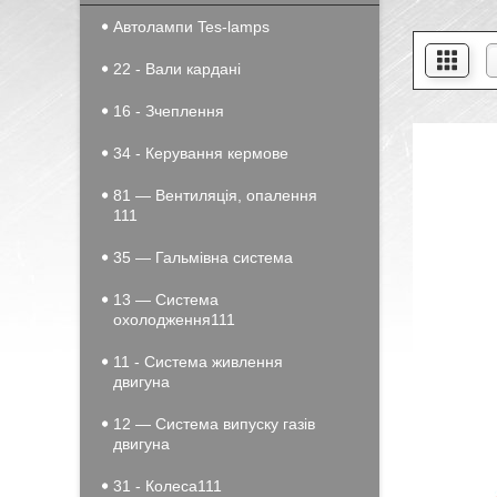
Автолампи Tes-lamps
22 - Вали кардані
16 - Зчеплення
34 - Керування кермове
81 — Вентиляція, опалення
111
35 — Гальмівна система
13 — Система
охолодження111
11 - Система живлення
двигуна
12 — Система випуску газів
двигуна
31 - Колеса111