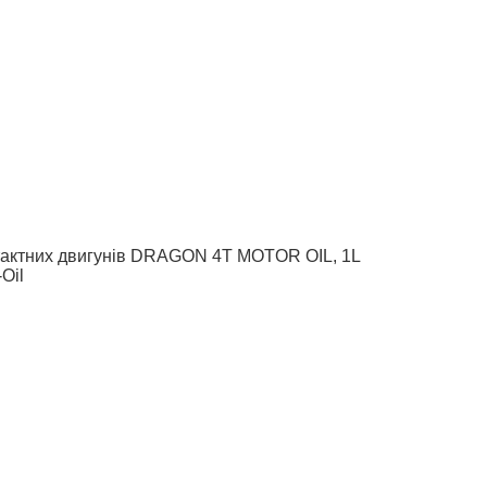
-тактних двигунів DRAGON 4T MOTOR OIL, 1L
Oil