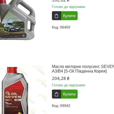
Готово до відправки
Купити
06450
Масло моторне полусинт. SEVE
A3/B4 [S-Oil Південна Корея]
204,28 ₴
Готово до відправки
Купити
09942