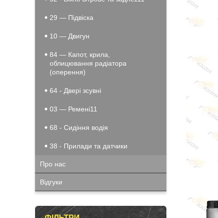
29 — Підвіска
10 — Двигун
84 — Капот, крила,
облицювання радіатора
(оперення)
64 - Двері зсувні
03 — Ремені11
68 - Сидіння водія
38 - Прилади та датчики
Про нас
Відгуки
ФІЛЬТРИ