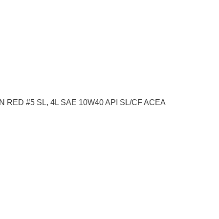
EN RED #5 SL, 4L SAE 10W40 API SL/CF ACEA