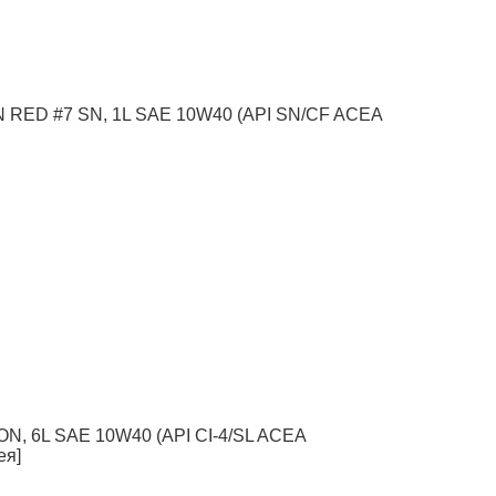
N RED #7 SN, 1L SAE 10W40 (API SN/CF ACEA
N, 6L SAE 10W40 (API CI-4/SL ACEA
ея]