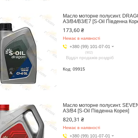
Масло моторне полусинт. DRAGO
A3/B4/B3/E7 [S-Oil Південна Кор
173,60 ₴
Немає в наявності
+380 (99) 101-07-01
902
Відділ продажів роздріб
09915
Масло моторне полусинт. SEVE
A3/B4 [S-Oil Південна Корея]
820,31 ₴
Немає в наявності
+380 (99) 101-07-01