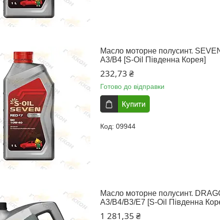
Масло моторне полусинт. SEVE
A3/B4 [S-Oil Південна Корея]
232,73 ₴
Готово до відправки
Купити
09944
Масло моторне полусинт. DRAGO
A3/B4/B3/E7 [S-Oil Південна Кор
1 281,35 ₴