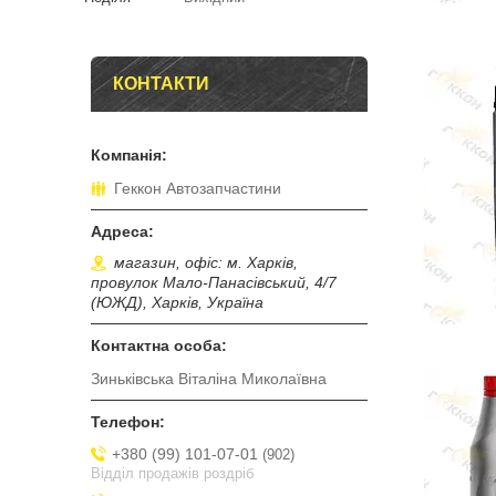
КОНТАКТИ
Геккон Автозапчастини
магазин, офіс: м. Харків,
провулок Мало-Панасівський, 4/7
(ЮЖД), Харків, Україна
Зиньківська Віталіна Миколаївна
+380 (99) 101-07-01
902
Відділ продажів роздріб