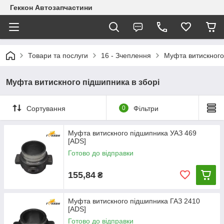
Геккон Автозапчастини
Товари та послуги
16 - Зчеплення
Муфта витискного
Муфта витискного підшипника в зборі
Сортування
0
Фільтри
Муфта витискного підшипника УАЗ 469
[ADS]
Готово до відправки
155,84
₴
Муфта витискного підшипника ГАЗ 2410
[ADS]
Готово до відправки