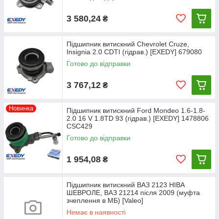
3 580,24
₴
Підшипник витискний Chevrolet Cruze,
Insignia 2.0 CDTI (гідрав.) [EXEDY] 679080
Готово до відправки
3 767,12
₴
Новинка
Підшипник витискний Ford Mondeo 1.6-1.8-
2.0 16 V 1.8TD 93 (гідрав.) [EXEDY] 1478806
CSC429
Готово до відправки
1 954,08
₴
Підшипник витискний ВАЗ 2123 НІВА
ШЕВРОЛЕ, ВАЗ 21214 після 2009 (муфта
зчеплення в МБ) [Valeo]
Немає в наявності