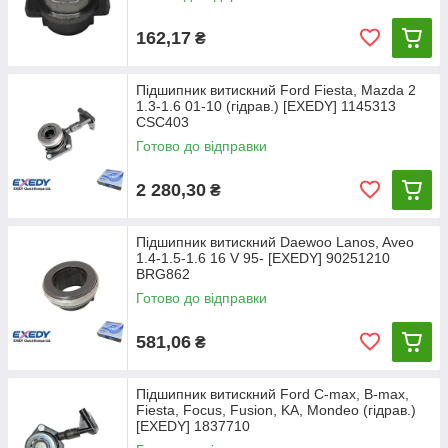
162,17
₴
Підшипник витискний Ford Fiesta, Mazda 2
1.3-1.6 01-10 (гідрав.) [EXEDY] 1145313
CSC403
Готово до відправки
2 280,30
₴
Підшипник витискний Daewoo Lanos, Aveo
1.4-1.5-1.6 16 V 95- [EXEDY] 90251210
BRG862
Готово до відправки
581,06
₴
Підшипник витискний Ford C-max, B-max,
Fiesta, Focus, Fusion, KA, Mondeo (гідрав.)
[EXEDY] 1837710