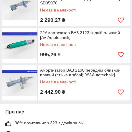
SD05070
Немає в наявності
2 290,27
₴
22Амортизатор ВАЗ 2123 задній оливний
[AV-Autotechnik]
Немає в наявності
995,26
₴
Амортизатор ВАЗ 2190 передній оливний
правий (стійка в зборі) [AV-Autotechnik]
Немає в наявності
2 442,90
₴
Про нас
98% позитивних з 323 відгуків за рік