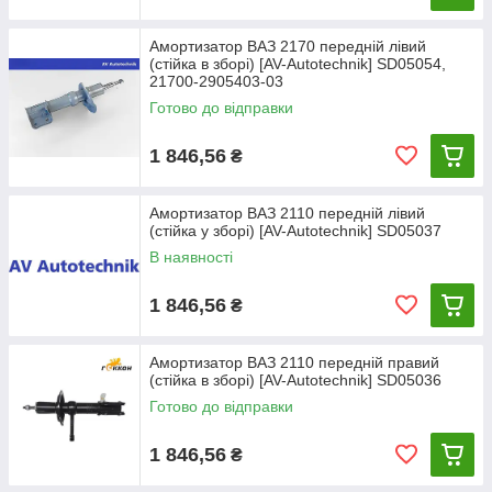
Амортизатор ВАЗ 2170 передній лівий
(стійка в зборі) [AV-Autotechnik] SD05054,
21700-2905403-03
Готово до відправки
1 846,56
₴
Амортизатор ВАЗ 2110 передній лівий
(стійка у зборі) [AV-Autotechnik] SD05037
В наявності
1 846,56
₴
Амортизатор ВАЗ 2110 передній правий
(стійка в зборі) [AV-Autotechnik] SD05036
Готово до відправки
1 846,56
₴