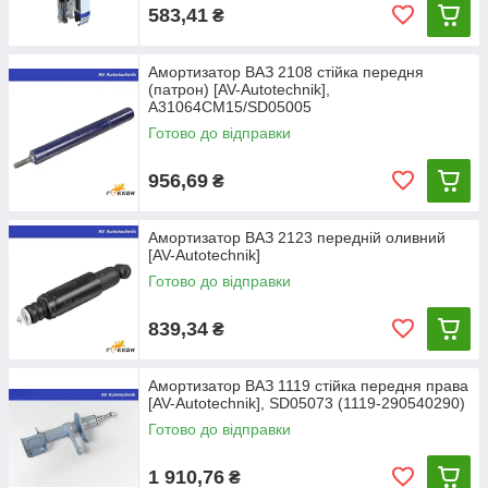
583,41
₴
Амортизатор ВАЗ 2108 стійка передня
(патрон) [AV-Autotechnik],
A31064CM15/SD05005
Готово до відправки
956,69
₴
Амортизатор ВАЗ 2123 передній оливний
[AV-Autotechnik]
Готово до відправки
839,34
₴
Амортизатор ВАЗ 1119 стійка передня права
[AV-Autotechnik], SD05073 (1119-290540290)
Готово до відправки
1 910,76
₴