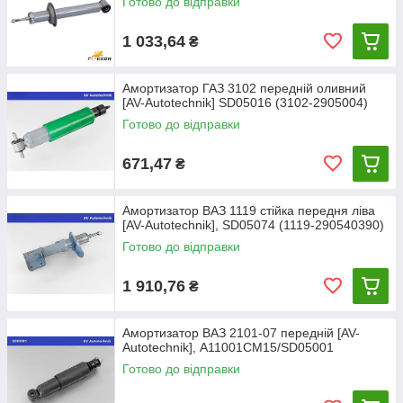
Готово до відправки
1 033,64
₴
Амортизатор ГАЗ 3102 передній оливний
[AV-Autotechnik] SD05016 (3102-2905004)
Готово до відправки
671,47
₴
Амортизатор ВАЗ 1119 стійка передня ліва
[AV-Autotechnik], SD05074 (1119-290540390)
Готово до відправки
1 910,76
₴
Амортизатор ВАЗ 2101-07 передній [AV-
Autotechnik], A11001CM15/SD05001
Готово до відправки