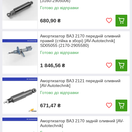
(3160-2905006)
Готово до відправки
680,90
₴
Амортизатор ВАЗ 2170 передній оливний
правий (стійка в зборі) [AV-Autotechnik]
SD05055 (2170-2905580)
Готово до відправки
1 846,56
₴
Амортизатор ВАЗ 2121 передній оливний
[AV-Autotechnik]
Готово до відправки
671,47
₴
Амортизатор ВАЗ 2170 задній оливний [AV-
Autotechnik]