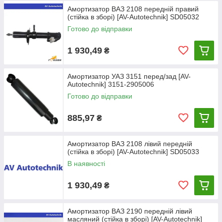
Амортизатор ВАЗ 2108 передній правий
(стійка в зборі) [AV-Autotechnik] SD05032
Готово до відправки
1 930,49
₴
Амортизатор УАЗ 3151 перед/зад [AV-
Autotechnik] 3151-2905006
Готово до відправки
885,97
₴
Амортизатор ВАЗ 2108 лівий передній
(стійка в зборі) [AV-Autotechnik] SD05033
В наявності
1 930,49
₴
Амортизатор ВАЗ 2190 передній лівий
масляний (стійка в зборі) [AV-Autotechnik]