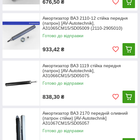
676,50
₴
Амортизатор ВАЗ 2110-12 стійка передня
(патрон) [AV-Autotechnik],
A31065CM15/SD05009 (2110-2905010)
Готово до відправки
933,42
₴
Амортизатор ВАЗ 1119 стійка передня
(патрон) [AV-Autotechnik],
A31066CM15/SD05075
Готово до відправки
838,30
₴
Амортизатор ВАЗ 2170 передній оливний
(патрон стійки) [AV-Autotechnik]
A31067CM15/SD05057
Готово до відправки