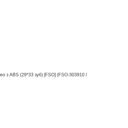
о з АВS (29*33 зуб) [FSO] (FSO-303910 /