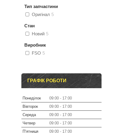
Тип запчастини
Оригінал
5
Стан
Новий
5
Виробник
FSO
5
ГРАФІК РОБОТИ
Понеділок
09:00
17:00
Вівторок
09:00
17:00
Середа
09:00
17:00
Четвер
09:00
17:00
Пʼятниця
09:00
17:00