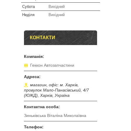
Субота
Вихідний
Неділя
Вихідний
КОНТАКТИ
Геккон Автозапчастини
магазин, офіс: м. Харків,
провулок Мало-Панасівський, 4/7
(ЮЖД), Харків, Україна
Зиньківська Віталіна Миколаївна