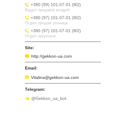
+380 (99) 101-07-01
902
Відділ продажів роздріб
+380 (97) 101-07-01
902
Отдел продаж розница
+380 (97) 101-07-01
902
Отдел закупокок
http://gekkon-ua.com
Vitalina@gekkon-ua.com
@Gekkon_ua_bot: