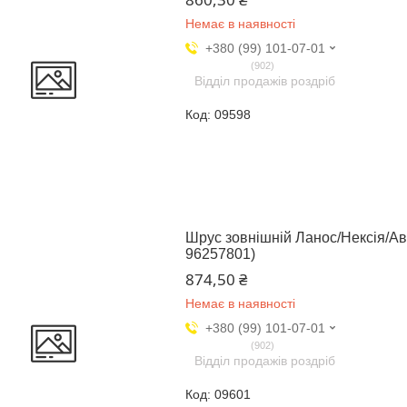
Немає в наявності
+380 (99) 101-07-01
902
Відділ продажів роздріб
09598
Шрус зовнішній Ланос/Нексія/Аве
96257801)
874,50 ₴
Немає в наявності
+380 (99) 101-07-01
902
Відділ продажів роздріб
09601