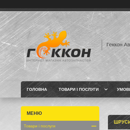
Геккон А
ГОЛОВНА
ТОВАРИ І ПОСЛУГИ
УМОВИ
ШРУС
Товари і послуги