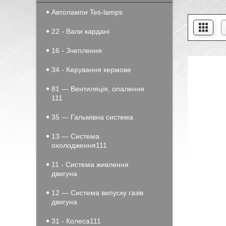
Автолампи Tes-lamps
22 - Вали кардані
16 - Зчеплення
34 - Керування кермове
81 — Вентиляція, опалення
111
35 — Гальмівна система
13 — Система
охолодження111
11 - Система живлення
двигуна
12 — Система випуску газів
двигуна
31 - Колеса111