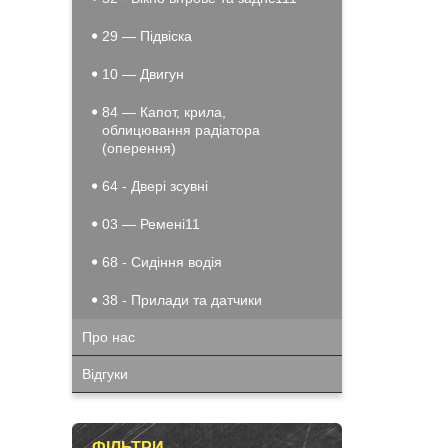
29 — Підвіска
10 — Двигун
84 — Капот, крила,
облицювання радіатора
(оперення)
64 - Двері зсувні
03 — Ремені11
68 - Сидіння водія
38 - Прилади та датчики
Про нас
Відгуки
ФІЛЬТРИ