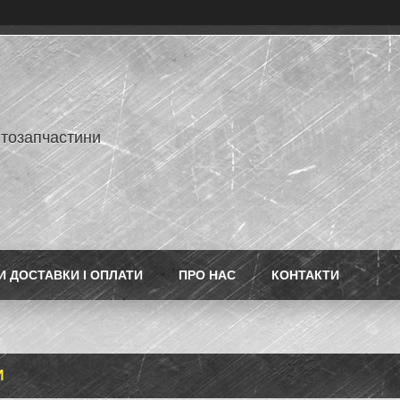
втозапчастини
 ДОСТАВКИ І ОПЛАТИ
ПРО НАС
КОНТАКТИ
И