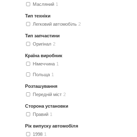
Масляний
1
Тип техніки
Легковий автомобіль
2
Тип запчастини
Оригінал
2
Країна виробник
Німеччина
1
Польща
1
Розташування
Передній міст
2
Сторона установки
Правий
1
Рік випуску автомобіля
1998
1