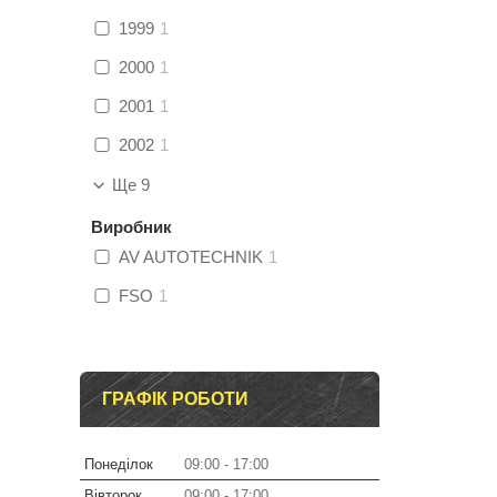
1999
1
2000
1
2001
1
2002
1
Ще 9
Виробник
AV AUTOTECHNIK
1
FSO
1
ГРАФІК РОБОТИ
Понеділок
09:00
17:00
Вівторок
09:00
17:00