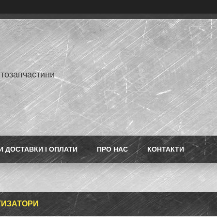
втозапчастини
 ДОСТАВКИ І ОПЛАТИ
ПРО НАС
КОНТАКТИ
ТИЗАТОРИ