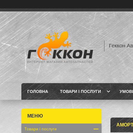
Геккон А
ГОЛОВНА
ТОВАРИ І ПОСЛУГИ
УМОВИ
АМОР
Товари і послуги