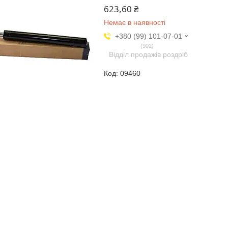
623,60 ₴
Немає в наявності
+380 (99) 101-07-01
902
Відділ продажів роздріб
09460