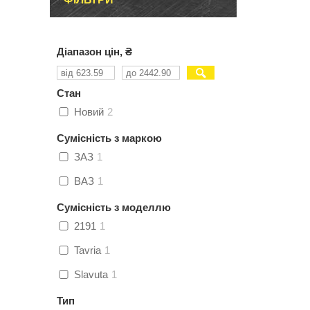
Діапазон цін, ₴
Стан
Новий
2
Сумісність з маркою
ЗАЗ
1
ВАЗ
1
Сумісність з моделлю
2191
1
Tavria
1
Slavuta
1
Тип