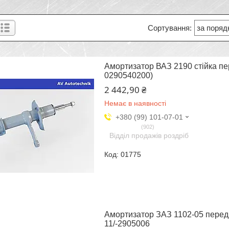
Амортизатор ВАЗ 2190 стійка пе
0290540200)
2 442,90 ₴
Немає в наявності
+380 (99) 101-07-01
902
Відділ продажів роздріб
01775
Амортизатор ЗАЗ 1102-05 передн
11/-2905006