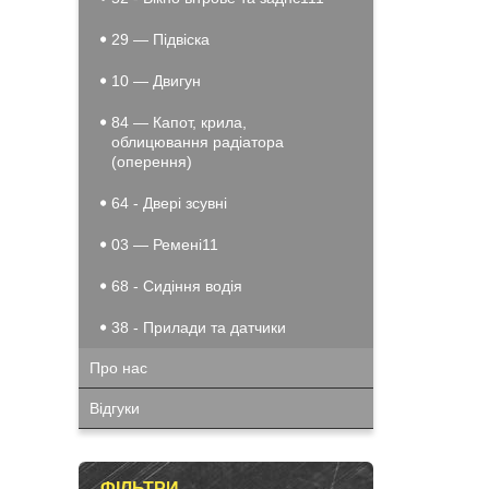
29 — Підвіска
10 — Двигун
84 — Капот, крила,
облицювання радіатора
(оперення)
64 - Двері зсувні
03 — Ремені11
68 - Сидіння водія
38 - Прилади та датчики
Про нас
Відгуки
ФІЛЬТРИ