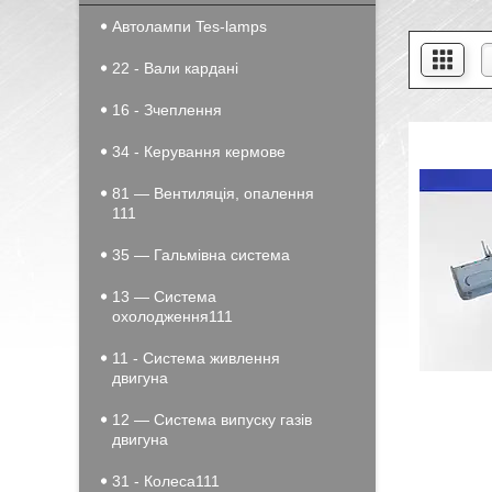
Автолампи Tes-lamps
22 - Вали кардані
16 - Зчеплення
34 - Керування кермове
81 — Вентиляція, опалення
111
35 — Гальмівна система
13 — Система
охолодження111
11 - Система живлення
двигуна
12 — Система випуску газів
двигуна
31 - Колеса111